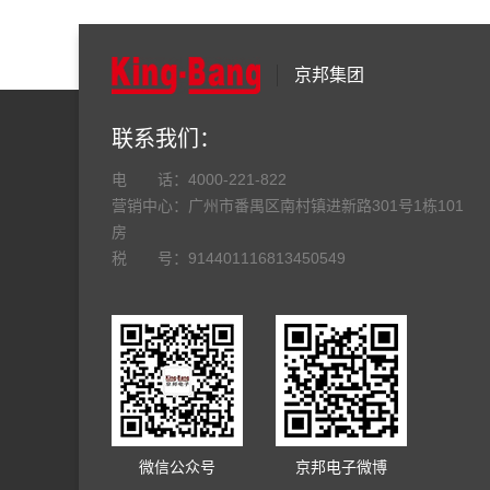
京邦集团
联系我们
电 话：
4000-221-822
营销中心：广州市番禺区南村镇进新路301号1栋101
房
税 号：914401116813450549
微信公众号
京邦电子微博