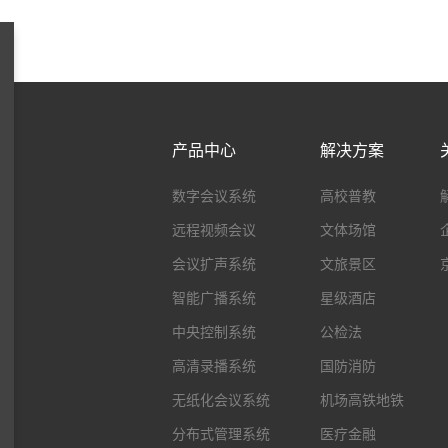
产品中心
解决方案
数字会议系统
高校普教
远程视频会议
文体场馆
会议扩声系统
文旅景区
智能广播系统
星级酒店
中央控制系统
公检法
高清录播系统
国防消防
无纸化会议系统
机场高铁地铁
分布式管理系统
医疗金融