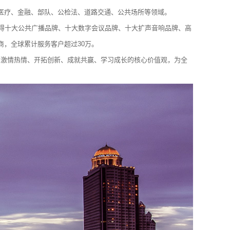
医疗、金融、部队、公检法、道路交通、公共场所等领域。
获得十大公共广播品牌、十大数字会议品牌、十大扩声音响品牌、高
，全球累计服务客户超过30万。
、激情热情、开拓创新、成就共赢、学习成长的核心价值观，为全