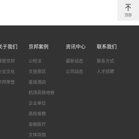
顶部
关于我们
京邦案例
资讯中心
联系我们
解密京邦
公检法
最新动态
联系方式
企业文化
文旅景区
公司动态
人才招聘
京邦荣誉
星级酒店
机场高铁地铁
企业单位
高校普教
金融医疗
文体场馆