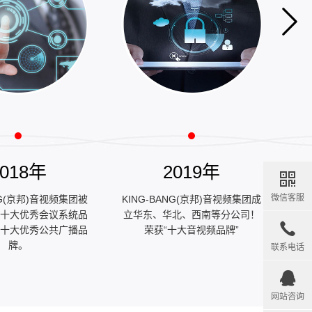
2018年
2019年
微信客服
NG(京邦)音视频集团被
KING-BANG(京邦)音视频集团成
K
8年十大优秀会议系统品
立华东、华北、西南等分公司！
8年十大优秀公共广播品
荣获“十大音视频品牌”
牌。
联系电话
网站咨询