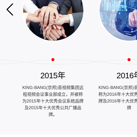
2015年
2016
集团中
KING-BANG(京邦)音视频集团远
KING-BANG(京
被评
程视频会议事业部成立，并被称
称为2016年十大优
秀品
为2015年十大优秀会议系统品牌
牌及2016年十大优
及2015年十大优秀公共广播品
牌
牌。