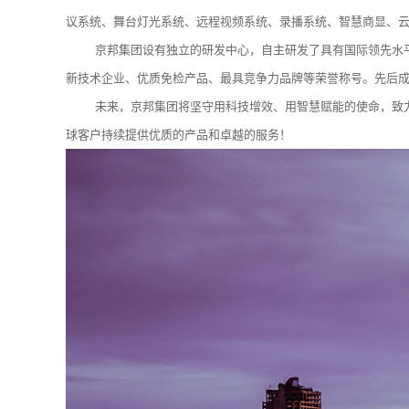
议系统、舞台灯光系统、远程视频系统、录播系统、智慧商显、
京邦集团设有独立的研发中心，自主研发了具有国际领先水
新技术企业、优质免检产品、最具竞争力品牌等荣誉称号。先后成
未来，京邦集团将坚守用科技增效、用智慧赋能的使命，致
球客户持续提供优质的产品和卓越的服务！