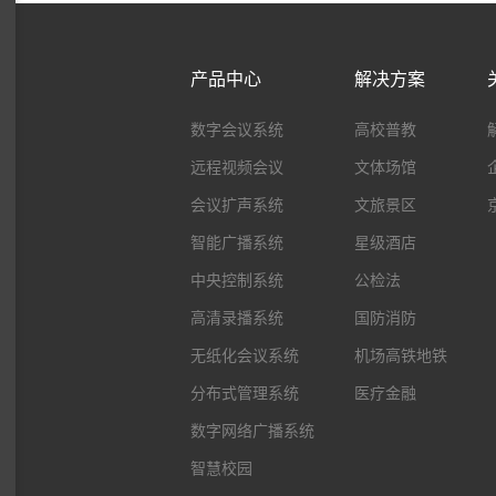
产品中心
解决方案
数字会议系统
高校普教
远程视频会议
文体场馆
会议扩声系统
文旅景区
智能广播系统
星级酒店
中央控制系统
公检法
高清录播系统
国防消防
无纸化会议系统
机场高铁地铁
分布式管理系统
医疗金融
数字网络广播系统
智慧校园