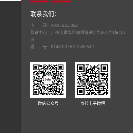
联系我们
电 话：
4000-221-822
营销中心：广州市番禺区南村镇进新路301号1栋101
房
税 号：914401116813450549
微信公众号
京邦电子微博