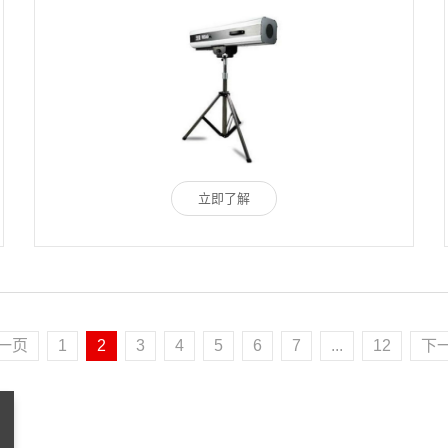
立即了解
一页
1
2
3
4
5
6
7
...
12
下