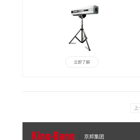
立即了解
上
京邦集团